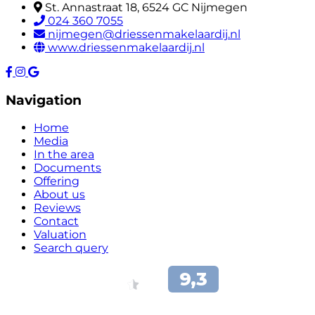
St. Annastraat 18, 6524 GC Nijmegen
024 360 7055
nijmegen@driessenmakelaardij.nl
www.driessenmakelaardij.nl
Navigation
Home
Media
In the area
Documents
Offering
About us
Reviews
Contact
Valuation
Search query