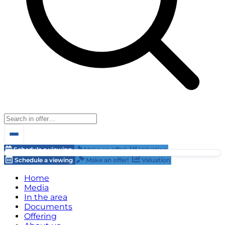
Schedule a viewing
Make an offer!
Valuation
Schedule a viewing
Make an offer!
Valuation
Home
Media
In the area
Documents
Offering