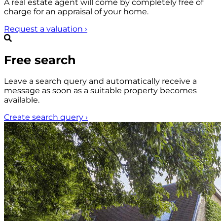
A real estate agent will come by completely free of
charge for an appraisal of your home.
Request a valuation
›
Free search
Leave a search query and automatically receive a
message as soon as a suitable property becomes
available.
Create search query
›