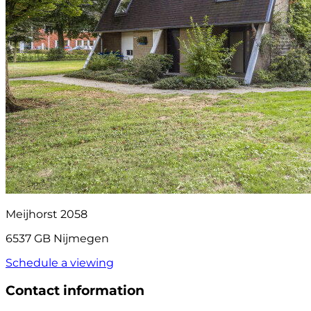
Meijhorst 2058
6537 GB Nijmegen
Schedule a viewing
Contact information