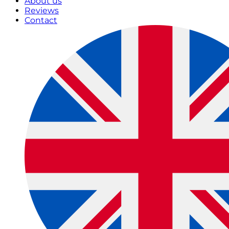
About us
Reviews
Contact