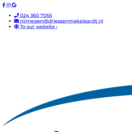
024 360 7055
nijmegen@driessenmakelaardij.nl
To our website ›