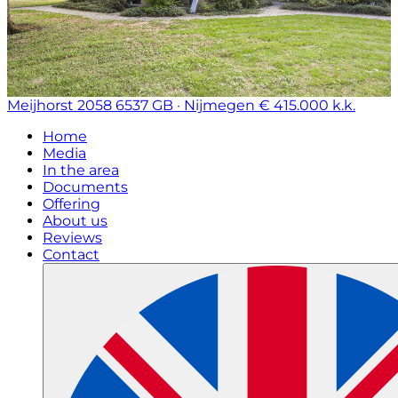
Meijhorst 2058
6537 GB · Nijmegen
€ 415.000 k.k.
Home
Media
In the area
Documents
Offering
About us
Reviews
Contact