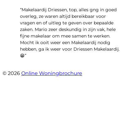
“Makelaardij Driessen, top, alles gng in goed
overleg, ze waren altijd bereikbaar voor
vragen en of uitleg te geven over bepaalde
zaken. Mario zeer deskundig in zijn vak, hele
fijne makelaar om mee samen te werken.
Mocht ik ooit weer een Makelaardij nodig
hebben, ga ik weer voor Driessen Makelaardij.
😁”
- Plutostraat 143
© 2026
Online Woningbrochure