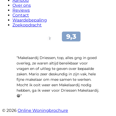
Aanbod
Over ons
Reviews
Contact
Waardebepaling
Zoekopdracht
“Makelaardij Driessen, top, alles gng in goed
overleg, ze waren altijd bereikbaar voor
vragen en of uitleg te geven over bepaalde
zaken. Mario zeer deskundig in zijn vak, hele
fijne makelaar om mee samen te werken.
Mocht ik ooit weer een Makelaardij nodig
hebben, ga ik weer voor Driessen Makelaardij.
😁”
- Plutostraat 143
© 2026
Online Woningbrochure