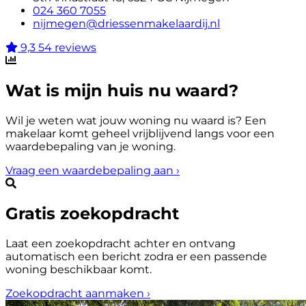
024 360 7055
nijmegen@driessenmakelaardij.nl
9,3
54 reviews
Wat is mijn huis nu waard?
Wil je weten wat jouw woning nu waard is? Een
makelaar komt geheel vrijblijvend langs voor een
waardebepaling van je woning.
Vraag een waardebepaling aan
›
Gratis zoekopdracht
Laat een zoekopdracht achter en ontvang
automatisch een bericht zodra er een passende
woning beschikbaar komt.
Zoekopdracht aanmaken
›