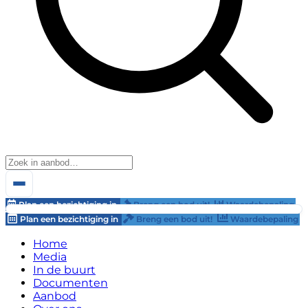
Plan een bezichtiging in
Breng een bod uit!
Waardebepaling
Plan een bezichtiging in
Breng een bod uit!
Waardebepaling
Home
Media
In de buurt
Documenten
Aanbod