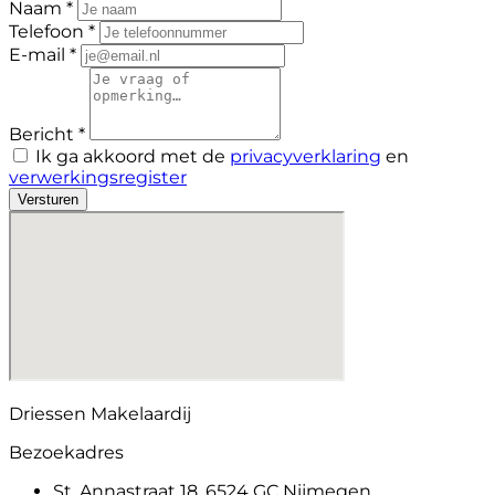
Naam *
Telefoon *
E-mail *
Bericht *
Ik ga akkoord met de
privacyverklaring
en
verwerkingsregister
Versturen
Driessen Makelaardij
Bezoekadres
St. Annastraat 18, 6524 GC Nijmegen