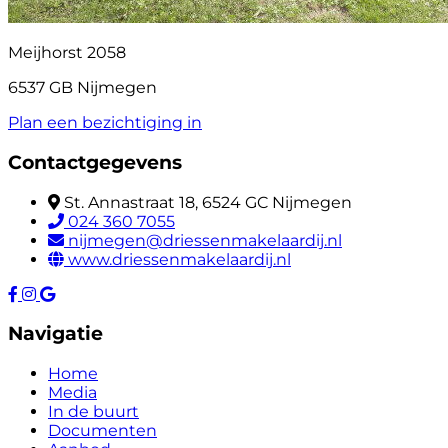
Meijhorst 2058
6537 GB Nijmegen
Plan een bezichtiging in
Contactgegevens
St. Annastraat 18, 6524 GC Nijmegen
024 360 7055
nijmegen@driessenmakelaardij.nl
www.driessenmakelaardij.nl
Navigatie
Home
Media
In de buurt
Documenten