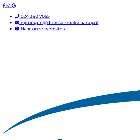
024 360 7055
nijmegen@driessenmakelaardij.nl
Naar onze website ›