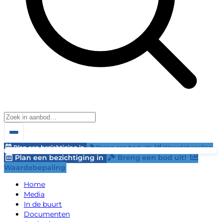
Plan een bezichtiging in
Breng een bod uit!
Waardebepaling
Plan een bezichtiging in
Breng een bod uit!
Waardebepaling
Home
Media
In de buurt
Documenten